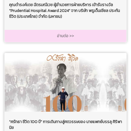
คุณดำรงค์เดช ฉัตรมณีเวช ผู้อำนวยการฝ่ายบริหาร เข้ารับรางวัล
“Prudential Hospital Award 2024” จาก บริษัท พรูเด็นเชียล ประกัน
ชีวิต (ประเทศไทย) จํากัด (มหาชน)
อ่านต่อ >>
“ศรัทธา ชีวิต 100 ปี” การเดินทางสู่ศตวรรษของ นายแพทย์บรรลุ ศิริพา
นิช