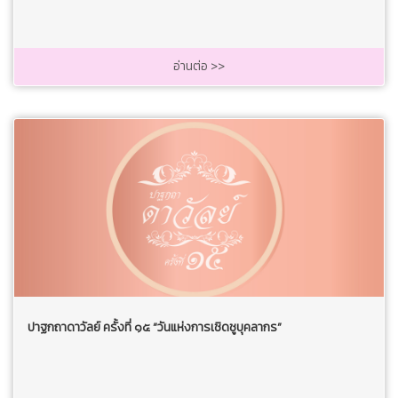
อ่านต่อ >>
ปาฐกถาดาวัลย์ ครั้งที่ ๑๕ “วันแห่งการเชิดชูบุคลากร”