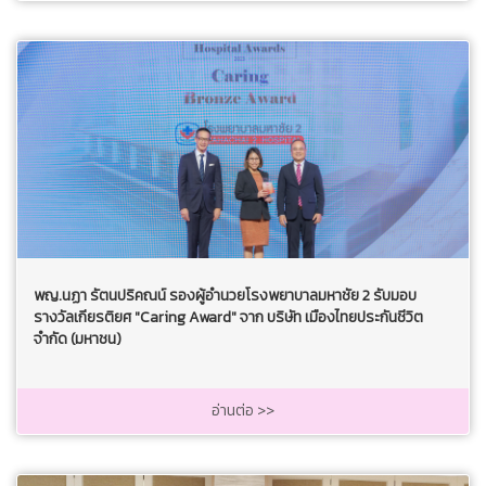
พญ.นฏา รัตนปริคณน์ รองผู้อำนวยโรงพยาบาลมหาชัย 2 รับมอบ
รางวัลเกียรติยศ "Caring Award" จาก บริษัท เมืองไทยประกันชีวิต
จำกัด (มหาชน)
อ่านต่อ >>