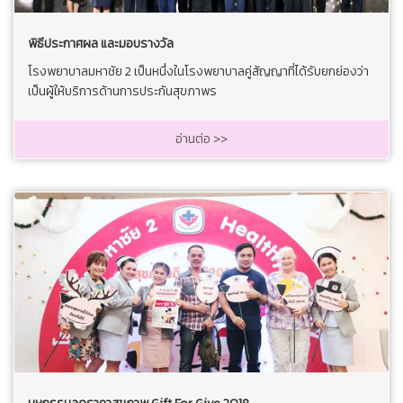
พิธีประกาศผล และมอบรางวัล
โรงพยาบาลมหาชัย 2 เป็นหนึ่งในโรงพยาบาลคู่สัญญาที่ได้รับยกย่องว่า
เป็นผู้ให้บริการด้านการประกันสุขภาพร
อ่านต่อ >>