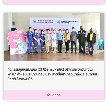
กิจกรรมชุมชนสัมพันธ์ (CSR) ร.พ.มหาชัย 2 บริการฉีดวัคซีน "ซิโน
ฟาร์ม" สำหรับประชาชนกลุ่มเปราะบางที่ไม่สามารถเข้าถึงและรับวัคซีน
ป้องกันโควิด-19 ได้
อ่านต่อ >>