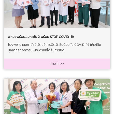
#หมอพร้อม...มหาชัย 2 พร้อม STOP COVID-19
โรงพยาบาลมหาชัย2 จัดบริการฉีดวัคซีนป้องกัน COVID-19 ให้แก่ทีม
บุคลากรทางการแพทย์ตามที่ได้รับการจัด
อ่านต่อ >>