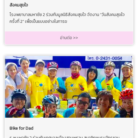
สังคมสุขใจ
โรงพยาบาลมหาชัย 2 ร่วมกับมูลนิธิสังคมสุขใจ จัดงาน “วันสังคมสุขใจ
ครั้งที่ 2” เพื่อเป็นแบบอย่างในการข
อ่านต่อ >>
Bike for Dad
ร.พ.มหาชัย 2 ร่วมกับเทศบาลเมืองสามพราน สมาชิกชมรมจักรยาน