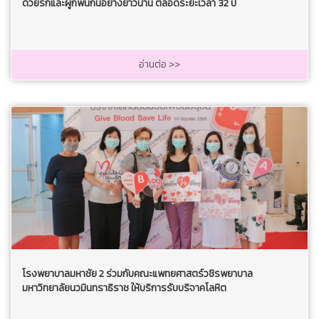
ด้วยรักและผูกพันกันอย่างยาวนาน ตลอดระยะเวลา 32 ปี
อ่านต่อ >>
โรงพยาบาลมหาชัย 2 ร่วมกับคณะแพทยศาสตร์วชิรพยาบาล
มหาวิทยาลัยนวมินทราธิราช ให้บริการรับบริจาคโลหิต