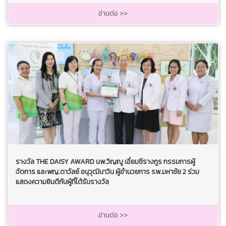
อ่านต่อ >>
รางวัล THE DAISY AWARD นพ.วิญญู เอี่ยมชีรางกูร กรรมการผู้
จัดการ และพญ.ดาวัลย์ อนุวุฒินาวิน ผู้อำนวยการ รพ.มหาชัย 2 ร่วม
แสดงความยินดีกับผู้ที่ได้รับรางวัล
อ่านต่อ >>