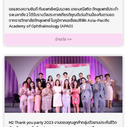
ขอแสดงความยินดี กับแพทย์หญิงนวพร เตชะมณีสถิต จักษุแพทย์ประจำ
รพ.มหาชัย 2 ได้รับรางวัลประกาศเกียรติคุณดีเด่นด้านป้องกันตาบอด
จากราชวิทยาลัยจักษุแพทย์ ในภูมิภาคเอเซียแปซิฟิค Asia-Pacific
Academy of Ophthalmology (APAO)
อ่านต่อ >>
M2 Thank you party 2023 งานขอบคุณลูกค้ากลุ่มตัวแทนประกันชีวิต