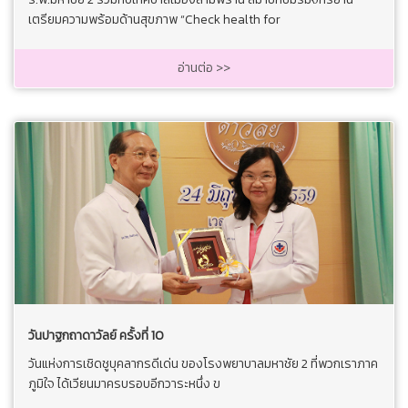
เตรียมความพร้อมด้านสุขภาพ “Check health for
อ่านต่อ >>
วันปาฐกถาดาวัลย์ ครั้งที่ 10
วันแห่งการเชิดชูบุคลากรดีเด่น ของโรงพยาบาลมหาชัย 2 ที่พวกเราภาค
ภูมิใจ ได้เวียนมาครบรอบอีกวาระหนึ่ง ข