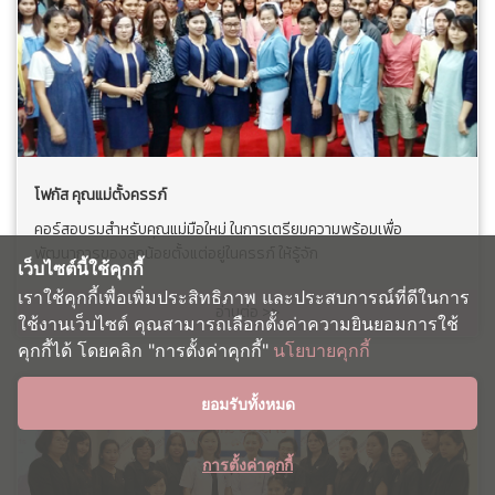
โฟกัส คุณแม่ตั้งครรภ์
คอร์สอบรมสำหรับคุณแม่มือใหม่ ในการเตรียมความพร้อมเพื่อ
พัฒนาการของลูกน้อยตั้งแต่อยู่ในครรภ์ ให้รู้จัก
เว็บไซต์นี้ใช้คุกกี้
เราใช้คุกกี้เพื่อเพิ่มประสิทธิภาพ และประสบการณ์ที่ดีในการ
อ่านต่อ >>
ใช้งานเว็บไซต์ คุณสามารถเลือกตั้งค่าความยินยอมการใช้
คุกกี้ได้ โดยคลิก "การตั้งค่าคุกกี้"
นโยบายคุกกี้
ยอมรับทั้งหมด
การตั้งค่าคุกกี้