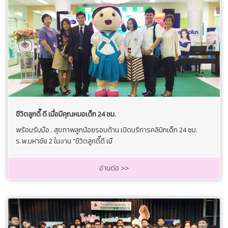
ชีวิตลูกดี๊ ดี เมื่อมีคุณหมอเด็ก 24 ชม.
พร้อมรับมือ...สุขภาพลูกน้อยรอบด้าน เปิดบริการคลินิกเด็ก 24 ชม.
ร.พ.มหาชัย 2 ในงาน "ชีวิตลูกดี๊ดี เมื
อ่านต่อ >>