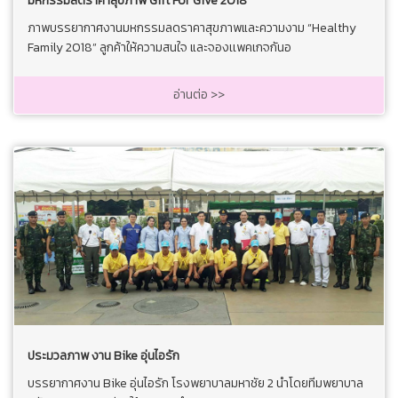
มหกรรมลดราคาสุขภาพ Gift For Give 2018
ภาพบรรยากาศงานมหกรรมลดราคาสุขภาพและความงาม “Healthy
Family 2018” ลูกค้าให้ความสนใจ และจองเเพคเกจกันอ
อ่านต่อ >>
ประมวลภาพ งาน Bike อุ่นไอรัก
บรรยากาศงาน Bike อุ่นไอรัก โรงพยาบาลมหาชัย 2 นำโดยทีมพยาบาล