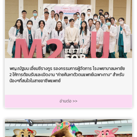
พญ.ณัฐมน เอี่ยมชีรางกูร รองกรรมการผู้จัดการ โรงพยาบาลมหาชัย
2 ให้การต้อนรับและเปิดงาน “ค่ายค้นหาตัวตนแพทย์เฉพาะทาง” สำหรับ
น้องๆที่สนใจในสายอาชีพแพทย์
อ่านต่อ >>