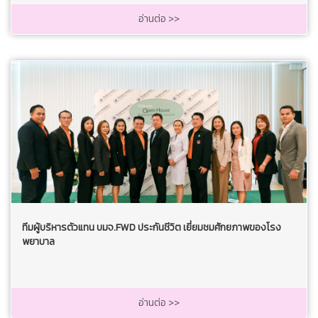
อ่านต่อ >>
ทีมผู้บริหารตัวแทน บมจ.FWD ประกันชีวิต เยี่ยมชมศักยภาพของโรง
พยาบาล
อ่านต่อ >>