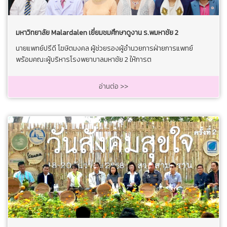
มหาวิทยาลัย Malardalen เยี่ยมชมศึกษาดูงาน ร.พมหาชัย 2
นายแพทย์ปรีดี โฆษิตมงคล ผู้ช่วยรองผู้อำนวยการฝ่ายการแพทย์
พร้อมคณะผู้บริหารโรงพยาบาลมหาชัย 2 ให้การต
อ่านต่อ >>