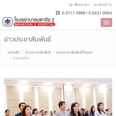
เลือกภาษา
A+
RESET
A-
Toggl
navig
ข่าวประชาสัมพันธ์
หน้าหลัก
ข่าวประชาสัมพันธ์
ข่าวประชาสัมพันธ์ทั้งหมด
รายละเอียด