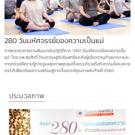
280 วันมหัศจรรย์ของความเป็นแม่
ภาพบรรยากาศงานสัมมนาเชิงปฏิบัติการ “280 วันมหัศจรรย์ของความเป็น
แม่” โดย นพ.สมศักดิ์ จิรนภากุลสูตินรีแพทย์และทีมผู้เชี่ยวชาญด้านมารดาและ
ทารกร่วมให้ความรู้การดูแลสุขภาพคุณแม่ตั้งครรภ์รวมถึงกิจกรรมโยคะสบาย
ครรภ์เพื่อเตรียมความพร้อมสู่การตั้งครรภ์คุณภาพส่งท้ายปี 2560
ประมวลภาพ