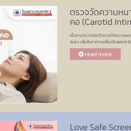
ตรวจวัดความหนา
คอ (Carotid Int
เป็นการตรวจอัลตร้าซาวด์วัดความหนา
สมอง เพื่อค้นหาความเสี่ยงอัมพฤกษ์ อัม
read more
Love Safe Scre