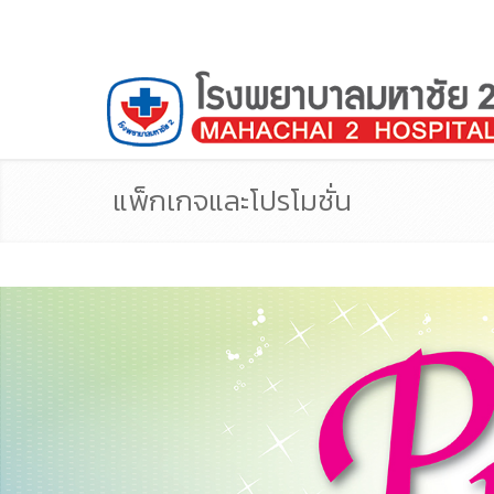
แพ็กเกจและโปรโมชั่น