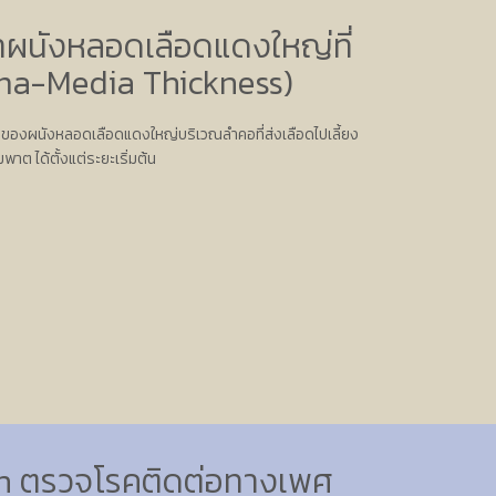
ผนังหลอดเลือดแดงใหญ่ที่
ima-Media Thickness)
ของผนังหลอดเลือดแดงใหญ่บริเวณลำคอที่ส่งเลือดไปเลี้ยง
พาต ได้ตั้งแต่ระยะเริ่มต้น
en ตรวจโรคติดต่อทางเพศ