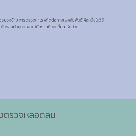
ควรมองข้าม การตรวจหาโรคติดต่อทางเพศสัมพันธ์ คือหนึ่งในวิธี
ลอดภัยของตัวคุณเอง แต่ยังรวมถึงคนที่คุณรักด้วย
องตรวจหลอดลม