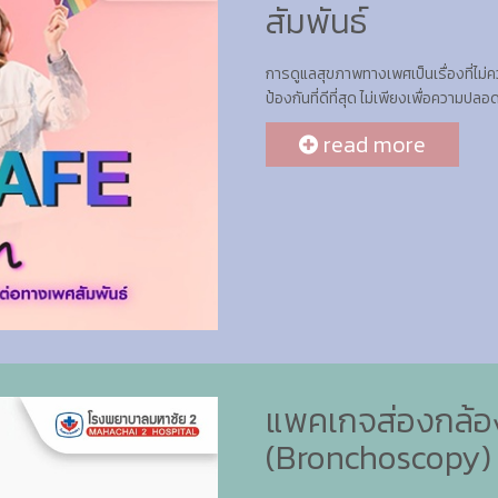
สัมพันธ์
การดูแลสุขภาพทางเพศเป็นเรื่องที่ไม่
ป้องกันที่ดีที่สุด ไม่เพียงเพื่อความป
read more
แพคเกจส่องกล้
(Bronchoscopy)