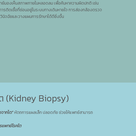
แพทย์มองเห็นสภาพภายในหลอดลม เพื่อค้นหาความผิดปกติ เช่น
รือการติดเชื้อที่ซ่อนอยู่ในระบบทางเดินหายใจ การส่องกล้องตรวจ
ินิจฉัยและวางแผนการรักษาได้ดียิ่งขึ้น
ไต (Kidney Biopsy)
้อจากไต”
หัตถการแผลเล็ก ปลอดภัย ช่วยให้แพทย์สามารถ
ุรแพทย์โรคไต