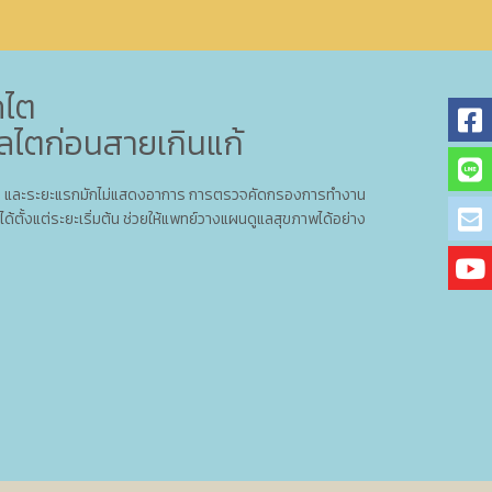
คไต
ดูแลไตก่อนสายเกินแก้
ด้บ่อย และระยะแรกมักไม่แสดงอาการ การตรวจคัดกรองการทำงาน
ตั้งแต่ระยะเริ่มต้น ช่วยให้แพทย์วางแผนดูแลสุขภาพได้อย่าง