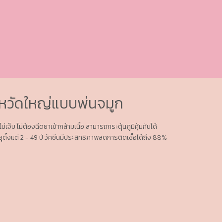
้หวัดใหญ่แบบพ่นจมูก
่เจ็บ ไม่ต้องฉีดยาเข้ากล้ามเนื้อ สามารถกระตุ้นภูมิคุ้มกันได้
ายุตั้งแต่ 2 - 49 ปี วัคซีนมีประสิทธิภาพลดการติดเชื้อได้ถึง 88%