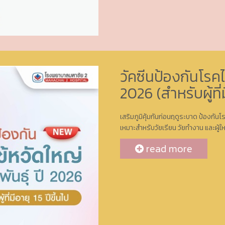
วัคซีนป้องกันโรคไ
2026 (สำหรับผู้ที่ม
เสริมภูมิคุ้มกันก่อนฤดูระบาด ป้องกัน
เหมาะสำหรับวัยเรียน วัยทำงาน และผู้ใ
read more