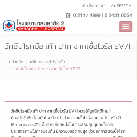
เลือกภาษา
A+
RESET
A-
Toggl
navig
วัคซีนโรคมือ เท้า ปาก จากเชื้อไวรัส EV71
หน้าหลัก
แพ็กเกจและโปรโมชั่น
วัคซีนโรคมือ เท้า ปาก จากเชื้อไวรัส EV71
วัคซีนโรคมือ เท้า ปาก จากเชื้อไวรัส EV71 ควรให้ลูกฉีดดีไหม ?
ปัจจุบันวัคซีนป้องกันโรคมือ เท้า ปาก จากเชื้อไวรัสเอนเทอโรไวรัส 71
(Enterovirus71) เป็นทางเลือกหนึ่งในการเสริมภูมิคุ้มกันโรคที่มี
ประสิทธิภาพในการป้องกัน มีความปลอดภัยสูง ช่วยลดการติดเชื้อโรค