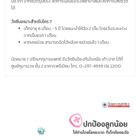
มือ เท้า ปากชนิดรุนแรง ลดการนอนในโรงพยาบาลและลดการเสียชีวิต
ได้
วัคซีนเหมาะสำหรับใคร ?
เด็กอายุ 6 เดือน - 5 ปี โดยแนะนำให้ฉีด 2 เข็ม โดยเว้นระยะห่าง
จากเข็มแรก 1 เดือน
หากเคยป่วย สามารถฉีดได้หลังหายป่วยแล้ว 1 เดือน
นัดหมาย / ปรึกษากุมารแพทย์ รับวัคซีนป้องกันโรคมือ เท้า ปาก ได้ที่
ศูนย์กุมารเวช ชั้น 2 อาคารพรีเมียม โทร. 0-2117-4999 ต่อ 2200