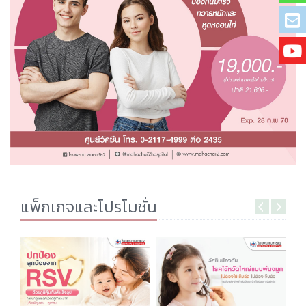
แพ็กเกจและโปรโมชั่น