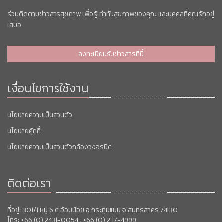
ร่วมติดตามข่าวสารสุขภาพ เพื่อรู้เท่าทันสุขภาพของคุณ และบุคคลที่คุณรักอยู่
เสมอ
ลงทะเบียนรับข่าวสารที่นี้
เงื่อนไขการใช้งาน
นโยบายความเป็นส่วนตัว
นโยบายคุ้กกี้
นโยบายความเป็นส่วนตัวกล้องวงจรปิด
ติดต่อเรา
ที่อยู่: 301/1 หมู่ 6 ต.อ้อมน้อย อ.กระทุ่มแบน จ.สมุทรสาคร 74130
โทร: +66 (0) 2431-0054 , +66 (0) 2117-4999