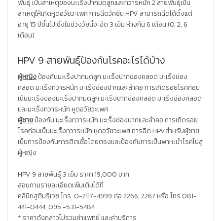
พันธุ์ เป็นสาเหตุของมะเร็งปากมดลูกและทวารหนัก 2 สายพันธุ์เป็น
สาเหตุให้เกิดหูดอวัยวะเพศ การฉีดวัคซีน HPV สามารถฉีดได้ตั้งแต่
อายุ 15 ปีขึ้นไป ซึ่งในช่วงวัยนี้จะฉีด 3 เข็ม ห่างกัน 6 เดือน (0, 2, 6
เดือน)
HPV 9 สายพันธุ์ป้องกันโรคอะไรได้บ้าง
ผู้หญิง
ป้องกันมะเร็งปากมดลูก มะเร็งปากช่องคลอด มะเร็งช่อง
คลอด มะเร็งทวารหนัก มะเร็งช่องปากและลำคอ การเกิดรอยโรคก่อน
เป็นมะเร็งของมะเร็งปากมดลูก มะเร็งปากช่องคลอด มะเร็งช่องคลอด
และมะเร็งทวารหนัก หูดอวัยวะเพศ
ผู้ชาย
ป้องกัน มะเร็งทวารหนัก มะเร็งช่องปากและลำคอ การเกิดรอย
โรคก่อนเป็นมะเร็งทวารหนัก หูดอวัยวะเพศ การฉีด HPVสำหรับผู้ชาย
เป็นการป้องกันการติดเชื้อโดยตรงและป้องกันการเป็นพาหะนำโรคไปสู่
ผู้หญิง
HPV 9 สายพันธุ์ 3 เข็ม ราคา 19,000 บาท
สอบถามรายละเอียดเพิ่มเติมได้ที่
คลินิกสูตินรีเวช โทร. 0-2117-4999 ต่อ 2266, 2267 หรือ โทร 081-
441-0444, 095 -531-5484
* ราคาดังกล่าวไม่รวมค่าแพทย์ และค่าบริการ