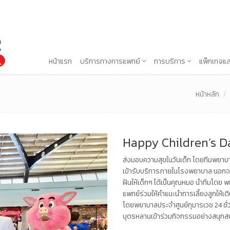
หน้าแรก
บริการทางการแพทย์
การบริการ
แพ็กเกจแล
หน้าหลัก
Happy Children’s D
ส่งมอบความสุขในวันเด็ก โดยทีมพยาบา
เข้ารับบริการภายในโรงพยาบาล นอกจา
ฝันให้เด็กๆ ได้เป็นคุณหมอ นำทีมโดย พ
แพทย์ร่วมให้คำแนะนำการเลี้ยงลูกให้
โดยพยาบาลประจำศูนย์กุมารเวช 24 ชั
บุตรหลานเข้าร่วมกิจกรรมอย่างสนุกส