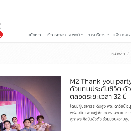
หน้าแรก
บริการทางการแพทย์
การบริการ
แพ็กเกจแล
หน้าหลัก
M2 Thank you party
ตัวแทนประกันชีวิต ด
ตลอดระยะเวลา 32 ปี
โดยมีผู้บริหารระดับสูง พญ.ดาวัลย์ อ
พร้อมทีมแพทย์ผู้เชี่ยวชาญเฉพาะทาง ร่
สุภาพร ศิลปินชื่อดัง ร่วมมอบความสุข