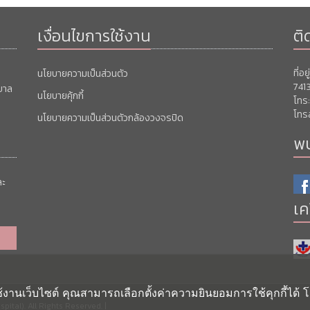
เงื่อนไขการใช้งาน
ติ
ที่อ
นโยบายความเป็นส่วนตัว
741
บาล
นโยบายคุ้กกี้
โทร
โทร
นโยบายความเป็นส่วนตัวกล้องวงจรปิด
พบ
ละ
เค
ช้งานเว็บไซต์ คุณสามารถเลือกตั้งค่าความยินยอมการใช้คุกกี้ได้ โ
ital). All Rights Reserved. |