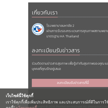
เกี่ยวกับเรา
โรงพยาบาลมหาชัย 2
ผ่านการรับรองกระบวนการคุณภาพสถานพยา
มาตรฐาน HA Thailand
ลงทะเบียนรับข่าวสาร
ร่วมติดตามข่าวสารสุขภาพ เพื่อรู้เท่าทันสุขภาพของคุณ แ
บุคคลที่คุณรักอยู่เสมอ
ลงทะเบียนรับข่าวสารที่นี้
เว็บไซต์นี้ใช้คุกกี้
เราใช้คุกกี้เพื่อเพิ่มประสิทธิภาพ และประสบการณ์ที่ดีในการใ
Copyright © 2016 Phetkasemvejchakit ltd. (Mahachai 2 Hosp
คุกกี้"
นโยบายคุกกี้