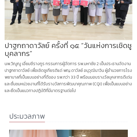
ปาฐกถาดาวัลย์ ครั้งที่ ๑๕ “วันแห่งการเชิดชู
บุคลากร”
นพ.วิญูญู เอี่ยมชีรางกูร กรรมการผู้จัดการ รพ.มหาชัย 2 เป็นประธานจัดงาน
ปาฐกถาดาวัลย์ เพื่อเชิดชูเกียรติแด่ พญ.ดาวัลย์ อนุวุฒินาวิน ผู้อำนวยการโรง
พยาบาลที่เป็นแบบอย่างที่ดีของ รพ.กว่า 33 ปี พร้อมมอบรางวัลบุคลากรดีเด่น
และชื่นชมหน่วยงานที่ได้รับรางวัลการพัฒนาคุณภาพ (CQI) เพื่อเป็นแบบอย่าง
และยืดเป็นแนวทางปฏิบัติที่มีมาตรฐานต่อไป
ประมวลภาพ