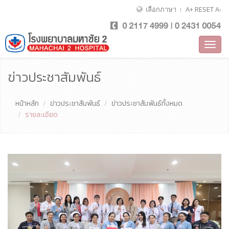
เลือกภาษา
A+
RESET
A-
Toggl
navig
ข่าวประชาสัมพันธ์
หน้าหลัก
ข่าวประชาสัมพันธ์
ข่าวประชาสัมพันธ์ทั้งหมด
รายละเอียด