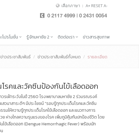
เลือกภาษา
A+
RESET
A-
ะโปรโมชั่น
รู้จักมหาชัย 2
ติดต่อเรา
ข่าวสารสุขภาพ
ข่าวประชาสัมพันธ์
ข่าวประชาสัมพันธ์ทั้งหมด
รายละเอียด
นโรคและวัคซีนป้องกันไข้เลือดออก
ที่ควรเฝ้าระวังในปี 2560 โรงพยาบาลมหาชัย 2 ร่วมรณรงค์
เสวนาสาระดีๆ มีประโยชน์ "รอบรู้ทุกประเด็นโรคและวัคซีน
กรรมให้ความรู้ทุกประเด็นโรคไข้เลือดออก และแนวทางการ
ป่วย ห่างไกลความรุนแรงของโรค เพิ่มภูมิคุ้มกันปกป้องชีวิต โดย
องกันไข้เลือดออก (Dengue Hemorrhagic Fever) พร้อมนัก
ชน