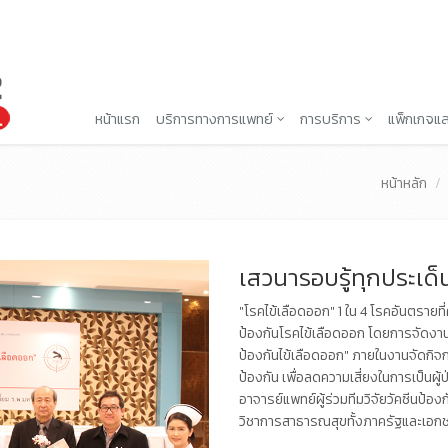
หน้าแรก
บริการทางการแพทย์
การบริการ
แพ็กเกจแล
หน้าหลัก
เสวนารอบรู้ทุกประเด็
"โรคไข้เลือดออก" 1 ใน 4 โรคอันตราย
ป้องกันโรคไข้เลือดออก โดยการจัดงาน
ป้องกันไข้เลือดออก" ภายในงานจัดกิจ
ป้องกัน เพื่อลดความเสี่ยงในการเป็นผู้
อาจารย์แพทย์ผู้ร่วมทีมวิจัยวัคซีนป้
วิชาการสาธารณสุขทั้งภาครัฐและเอก