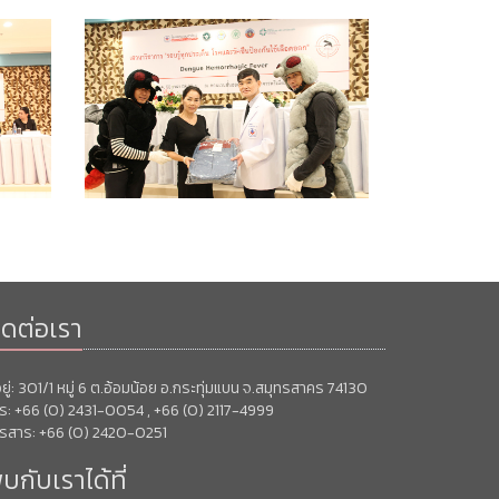
ิดต่อเรา
่อยู่: 301/1 หมู่ 6 ต.อ้อมน้อย อ.กระทุ่มแบน จ.สมุทรสาคร 74130
ร: +66 (0) 2431-0054 , +66 (0) 2117-4999
รสาร: +66 (0) 2420-0251
บกับเราได้ที่