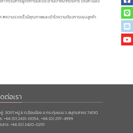
ซำ กรรมการผู้จัดการและประธานเจ้าหน้าที่บริหาร บริษัท เมือง
 #ความรวดเร็วมีคุณภาพและเข้าใจความต้องการของลูกค้า
ิดต่อเรา
่อยู่: 301/1 หมู่ 6 ต.อ้อมน้อย อ.กระทุ่มแบน จ.สมุทรสาคร 74130
ร: +66 (0) 2431-0054 , +66 (0) 2117-4999
รสาร: +66 (0) 2420-0251