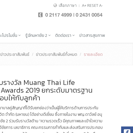
เลือกภาษา
A+
RESET
A-
ะโปรโมชั่น
รู้จักมหาชัย 2
ติดต่อเรา
ข่าวสารสุขภาพ
ข่าวประชาสัมพันธ์
ข่าวประชาสัมพันธ์ทั้งหมด
รายละเอียด
บรางวัล Muang Thai Life
 Awards 2019 ยกระดับมาตรฐาน
มอบให้กับลูกค้า
บาลคู่สัญญาที่ได้รับยกย่องว่าเป็นผู้ให้บริการด้านการประกัน
ิต จำกัด (มหาชน) ได้อย่างดีเยี่ยม ซึ่งภายในงาน พญ.ดาวัลย์ อนุ
ัย 2 ร่วมรับรางวัลด้าน “ความรวดเร็ว มีคุณภาพและเข้าใจความ
ทวีชัยการ เลขาธิการ คณะกรรมการกำกับและส่งเสริมการประกอบ