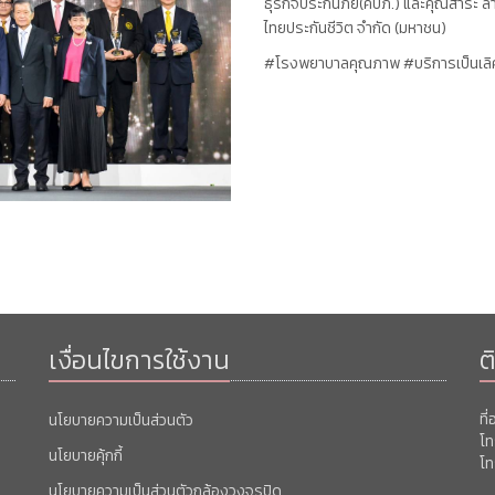
ธุรกิจประกันภัย(คปภ.) และคุณสาระ ล่ำ
ไทยประกันชีวิต จำกัด (มหาชน)
#โรงพยาบาลคุณภาพ #บริการเป็นเลิศ
เงื่อนไขการใช้งาน
ต
ที
นโยบายความเป็นส่วนตัว
โท
นโยบายคุ้กกี้
โท
นโยบายความเป็นส่วนตัวกล้องวงจรปิด