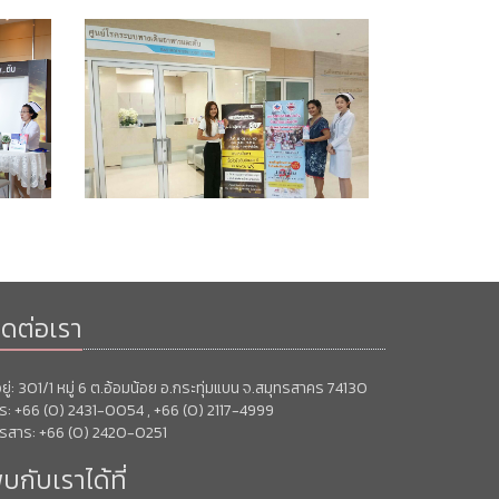
ิดต่อเรา
่อยู่: 301/1 หมู่ 6 ต.อ้อมน้อย อ.กระทุ่มแบน จ.สมุทรสาคร 74130
ร: +66 (0) 2431-0054 , +66 (0) 2117-4999
รสาร: +66 (0) 2420-0251
บกับเราได้ที่