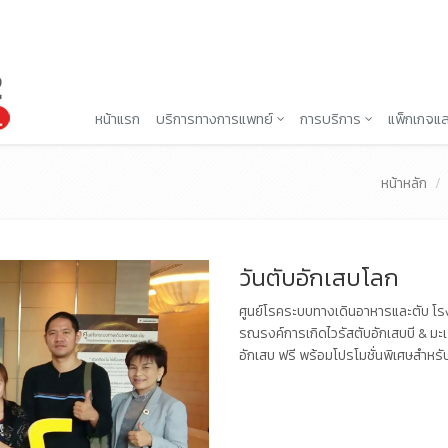
หน้าแรก
บริการทางการแพทย์
การบริการ
แพ็กเกจแล
หน้าหลัก
วันตับอักเสบโลก
ศูนย์โรคระบบทางเดินอาหารและตับ โรง
รณรงค์การเกิดไวรัสตับอักเสบบี & มะเ
อักเสบ ฟรี พร้อมโปรโมชั่นพิเศษสำหรั