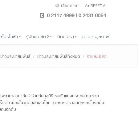
เลือกภาษา
A+
RESET
A-
ะโปรโมชั่น
รู้จักมหาชัย 2
ติดต่อเรา
ข่าวสารสุขภาพ
ข่าวประชาสัมพันธ์
ข่าวประชาสัมพันธ์ทั้งหมด
รายละเอียด
พยาบาลมหาชัย 2 ร่วมกับมูลนิธิโรคตับแห่งประเทศไทย ร่วม
ร็งตับ เนื่องในวันตับอักเสบโลก ด้วยการตรวจคัดกรองไวรัสตับ
บคนรักตับ