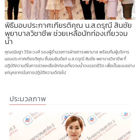
พิธีมอบประกาศเกียรติคุณ น.ส.ดรุณี สินชัย
พยาบาลวิชาชีพ ช่วยเหลือนักท่องเที่ยวจม
น้ำ
คุณขนิษฐา วิริยะวงศ์ รองผู้อำนวยการฝ่ายการพยาบาล พร้อมทีมผู้บริหาร
มอบประกาศเกียรติคุณ ชื่นชมยินดีแก่ น.ส.ดรุณี สินชัย พยาบาลวิชาชีพ ที่
ปฏิบัติความดีในการช่วยเหลือนักท่องเที่ยวจมน้ำจนรอดชีวิต เพื่อเป็นแบบอย่าง
แก่บุคลากรในการปฏิบัติความดีต่อไป
ประมวลภาพ