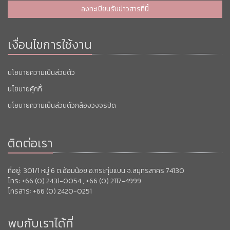
ลงทะเบียนรับข่าวสารที่นี้
เงื่อนไขการใช้งาน
นโยบายความเป็นส่วนตัว
นโยบายคุ้กกี้
นโยบายความเป็นส่วนตัวกล้องวงจรปิด
ติดต่อเรา
ที่อยู่: 301/1 หมู่ 6 ต.อ้อมน้อย อ.กระทุ่มแบน จ.สมุทรสาคร 74130
โทร: +66 (0) 2431-0054 , +66 (0) 2117-4999
โทรสาร: +66 (0) 2420-0251
พบกับเราได้ที่