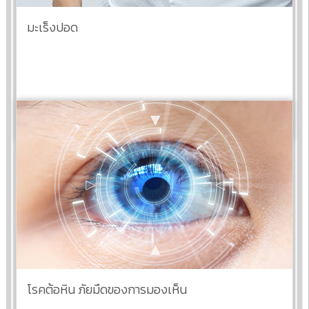
มะเร็งปอด
อ่านต่อ
โรคต้อหิน ภัยมืดของการมองเห็น