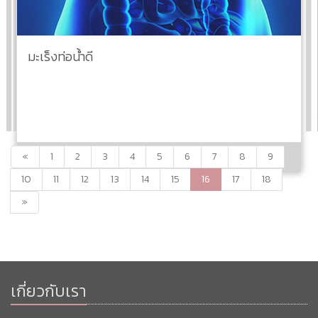
มะเร็งท่อน้ำดี
«
1
2
3
4
5
6
7
8
9
อ่านต่อ
10
11
12
13
14
15
16
17
18
»
เกี่ยวกับเรา