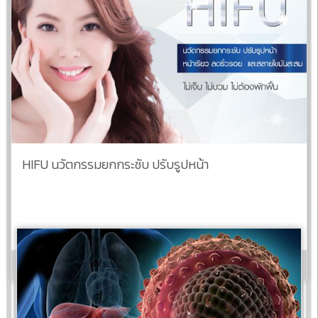
HIFU นวัตกรรมยกกระชับ ปรับรูปหน้า
อ่านต่อ