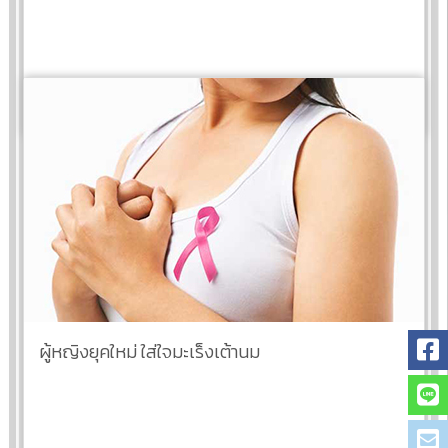
อ่านต่อ
ผู้หญิงยุคใหม่ ใส่ใจมะเร็งเต้านม