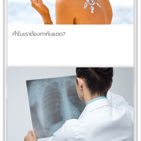
ทำไมเราต้องทากันแดด?
อ่านต่อ