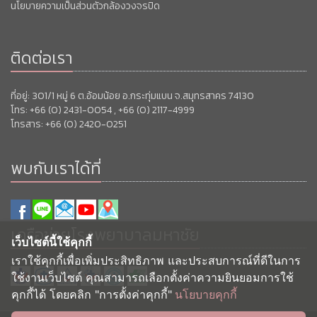
นโยบายความเป็นส่วนตัวกล้องวงจรปิด
ติดต่อเรา
ที่อยู่: 301/1 หมู่ 6 ต.อ้อมน้อย อ.กระทุ่มแบน จ.สมุทรสาคร 74130
โทร: +66 (0) 2431-0054 , +66 (0) 2117-4999
โทรสาร: +66 (0) 2420-0251
พบกับเราได้ที่
เครือข่ายโรงพยาบาลมหาชัย
เว็บไซต์นี้ใช้คุกกี้
เราใช้คุกกี้เพื่อเพิ่มประสิทธิภาพ และประสบการณ์ที่ดีในการ
ใช้งานเว็บไซต์ คุณสามารถเลือกตั้งค่าความยินยอมการใช้
คุกกี้ได้ โดยคลิก "การตั้งค่าคุกกี้"
นโยบายคุกกี้