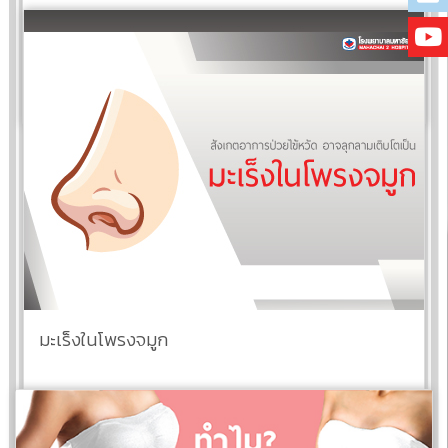
อ่านต่อ
มะเร็งในโพรงจมูก