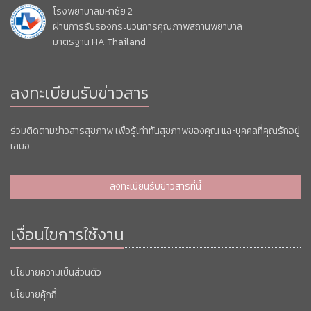
โรงพยาบาลมหาชัย 2
ผ่านการรับรองกระบวนการคุณภาพสถานพยาบาล
มาตรฐาน HA Thailand
ลงทะเบียนรับข่าวสาร
ร่วมติดตามข่าวสารสุขภาพ เพื่อรู้เท่าทันสุขภาพของคุณ และบุคคลที่คุณรักอยู่
เสมอ
ลงทะเบียนรับข่าวสารที่นี้
เงื่อนไขการใช้งาน
นโยบายความเป็นส่วนตัว
นโยบายคุ้กกี้