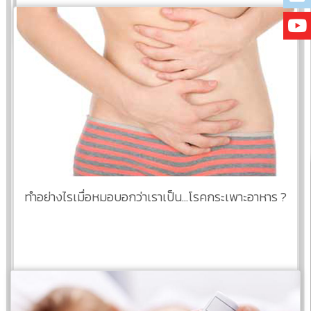
อ่านต่อ
ทำอย่างไรเมื่อหมอบอกว่าเราเป็น...โรคกระเพาะอาหาร ?
อ่านต่อ