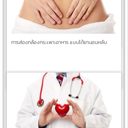
การส่องกล้องกระเพาะอาหาร แบบได้ยานอนหลับ
อ่านต่อ