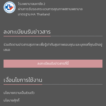
โรงพยาบาลมหาชัย 2
ผ่านการรับรองกระบวนการคุณภาพสถานพยาบาล
มาตรฐาน HA Thailand
ลงทะเบียนรับข่าวสาร
ร่วมติดตามข่าวสารสุขภาพ เพื่อรู้เท่าทันสุขภาพของคุณ และบุคคลที่คุณรักอยู่
เสมอ
ลงทะเบียนรับข่าวสารที่นี้
เงื่อนไขการใช้งาน
นโยบายความเป็นส่วนตัว
นโยบายคุ้กกี้