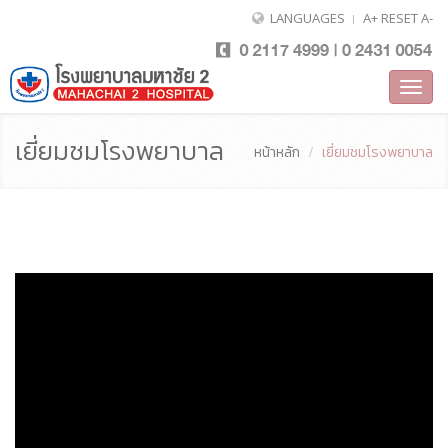
LANGUAGES
A+
RESET
A-
Toggl
navig
เยี่ยมชมโรงพยาบาล
หน้าหลัก
เยี่ยมชมโรงพยาบาล