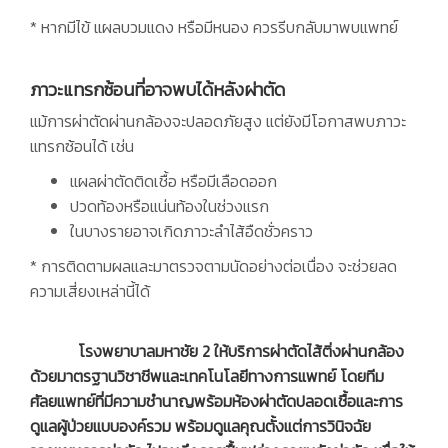
* หากมีไข้ แผลบวมแดง หรือมีหนอง ควรรีบกลับมาพบแพทย์
ภาวะแทรกซ้อนที่อาจพบได้หลังผ่าตัด
แม้การผ่าตัดผ่านกล้องจะปลอดภัยสูง แต่ยังมีโอกาสพบภาวะ
แทรกซ้อนได้ เช่น
แผลผ่าตัดติดเชื้อ หรือมีเลือดออก
ปวดท้องหรือแน่นท้องในช่วงแรก
ในบางรายอาจเกิดภาวะลำไส้อืดชั่วคราว
* การติดตามผลและมาตรวจตามนัดอย่างต่อเนื่อง จะช่วยลด
ความเสี่ยงเหล่านี้ได้
โรงพยาบาลมหาชัย 2 ให้บริการผ่าตัดไส้ติ่งผ่านกล้อง
ด้วยมาตรฐานวิชาชีพและเทคโนโลยีทางการแพทย์ โดยทีม
ศัลยแพทย์ที่มีความชำนาญพร้อมห้องผ่าตัดปลอดเชื้อและการ
ดูแลผู้ป่วยแบบองค์รวม พร้อมดูแลคุณตั้งแต่การวินิจฉัย