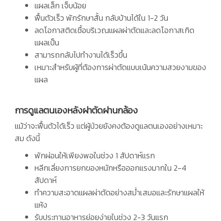
แผลเล็ก เจ็บน้อย
ฟื้นตัวเร็ว พักรักษาสั้น กลับบ้านได้ใน 1-2 วัน
ลดโอกาสติดเชื้อบริเวณแผลผ่าตัดและลดโอกาสเกิด
แผลเป็น
สามารถกลับไปทำงานได้เร็วขึ้น
เหมาะสำหรับผู้ที่ต้องการผ่าตัดแบบเน้นความสวยงามของ
แผล
การดูแลตนเองหลังผ่าตัดผ่านกล้อง
แม้ว่าจะฟื้นตัวได้เร็ว แต่ผู้ป่วยยังคงต้องดูแลตนเองอย่างเหมาะ
สม ดังนี้
พักผ่อนให้เพียงพอในช่วง 1 สัปดาห์แรก
หลีกเลี่ยงการยกของหนักหรือออกแรงมากใน 2-4
สัปดาห์
ทำความสะอาดแผลผ่าตัดอย่างสม่ำเสมอและรักษาแผลให้
แห้ง
รับประทานอาหารย่อยง่ายในช่วง 2-3 วันแรก