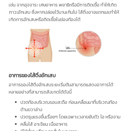
เช่น จากอุจจาระ เศษอาหาร พยาธิหรือมีการติดเชื้อ ทำให้เกิด
ภาวะอักเสบ ซึ่งหากปล่อยไว้นานเกินไป ไส้ติ่งอาจแตกและทำให้
เกิดการอักเสบหรือติดเชื้อในช่องท้องได้
อาการของไส้ติ่งอักเสบ
อาการของไส้ติ่งอักเสบระยะเริ่มต้นสามารถแสดงอาการได้
หลายอย่างที่สามารถสังเกตได้ดังนี้
ปวดท้องบริเวณรอบสะดือ ก่อนเคลื่อนมาที่บริเวณท้อง
ด้านขวาล่าง
ปวดรุนแรงขึ้นเรื่อยๆ โดยเฉพาะเวลาขยับตัว ไอ หรือจาม
คลื่นไส้ อาเจียน เบื่ออาหาร