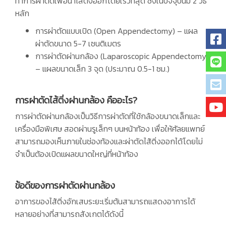
ทำการผ่าตัดเพื่อนำไส้ติ่งออกโดยเร็วที่สุด ซึ่งในปัจจุบันมี 2 วิธี
หลัก
การผ่าตัดแบบเปิด (Open Appendectomy) – แผล
ผ่าตัดขนาด 5-7 เซนติเมตร
การผ่าตัดผ่านกล้อง (Laparoscopic Appendectomy)
– แผลขนาดเล็ก 3 จุด (ประมาณ 0.5-1 ซม.)
การผ่าตัดไส้ติ่งผ่านกล้อง คืออะไร?
การผ่าตัดผ่านกล้องเป็นวิธีการผ่าตัดที่ใช้กล้องขนาดเล็กและ
เครื่องมือพิเศษ สอดผ่านรูเล็กๆ บนหน้าท้อง เพื่อให้ศัลยแพทย์
สามารถมองเห็นภายในช่องท้องและผ่าตัดไส้ติ่งออกได้โดยไม่
จำเป็นต้องเปิดแผลขนาดใหญ่ที่หน้าท้อง
ข้อดีของการผ่าตัดผ่านกล้อง
อาการของไส้ติ่งอักเสบระยะเริ่มต้นสามารถแสดงอาการได้
หลายอย่างที่สามารถสังเกตได้ดังนี้