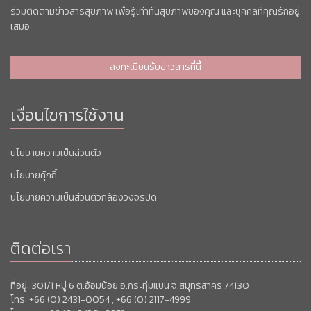
ร่วมติดตามข่าวสารสุขภาพ เพื่อรู้เท่าทันสุขภาพของคุณ และบุคคลที่คุณรักอยู่
เสมอ
ลงทะเบียนรับข่าวสารที่นี้
เงื่อนไขการใช้งาน
นโยบายความเป็นส่วนตัว
นโยบายคุ้กกี้
นโยบายความเป็นส่วนตัวกล้องวงจรปิด
ติดต่อเรา
ที่อยู่: 301/1 หมู่ 6 ต.อ้อมน้อย อ.กระทุ่มแบน จ.สมุทรสาคร 74130
โทร: +66 (0) 2431-0054 , +66 (0) 2117-4999