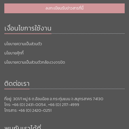
ลงทะเบียนรับข่าวสารที่นี้
เงื่อนไขการใช้งาน
นโยบายความเป็นส่วนตัว
นโยบายคุ้กกี้
นโยบายความเป็นส่วนตัวกล้องวงจรปิด
ติดต่อเรา
ที่อยู่: 301/1 หมู่ 6 ต.อ้อมน้อย อ.กระทุ่มแบน จ.สมุทรสาคร 74130
โทร: +66 (0) 2431-0054 , +66 (0) 2117-4999
โทรสาร: +66 (0) 2420-0251
พบกับเราได้ที่