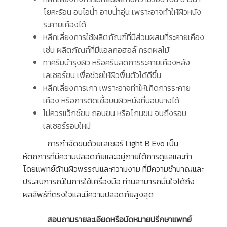
โยคะร้อน อบไอน้ำ อาบน้ำอุ่น เพราะอาจทำให้ผิวหนัง
ระคายเคืองได้
หลีกเลี่ยงการใช้ผลิตภัณฑ์ที่มีส่วนผสมที่ระคายเคือง
เช่น ผลิตภัณฑ์ที่มีแอลกอฮอล์ กรดผลไม้
ทาครีมบำรุงผิว หรือครีมลดการระคายเคืองหลัง
เลเซอร์ขน เพื่อช่วยให้ผิวฟื้นตัวได้ดีขึ้น
หลีกเลี่ยงการเกา เพราะอาจทำให้เกิดการระคาย
เคือง หรือการติดเชื้อบนผิวหนังที่บอบบางได้
ไม่ควรแว็กซ์ขน ถอนขน หรือโกนขน จนถึงรอบ
เลเซอร์รอบใหม่
การกำจัดขนด้วยเลเซอร์ Light B Evo เป็น
หัตถการที่มีความปลอดภัยและอยู่ภายใต้การดูแลและทำ
โดยแพทย์ด้านผิวพรรณและความงาม ที่มีความชำนาญและ
ประสบการณ์ในการใช้เครื่องมือ ท่านสามารถมั่นใจได้ถึง
ผลลัพธ์ที่ตรงใจและมีความปลอดภัยสูงสุด
สอบถามรายละเอียดหรือนัดหมายปรึกษาแพทย์