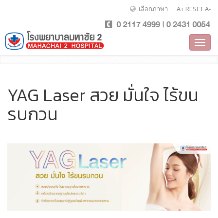
เลือกภาษา
A+
RESET
A-
Toggl
navig
YAG Laser สวย มั่นใจ ไร้ขน
รบกวน