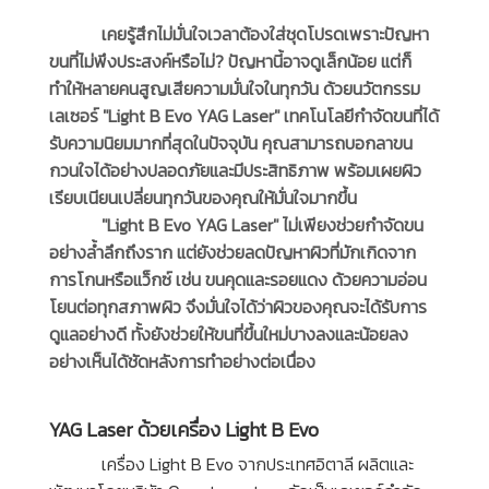
เคยรู้สึกไม่มั่นใจเวลาต้องใส่ชุดโปรดเพราะปัญหา
ขนที่ไม่พึงประสงค์หรือไม่? ปัญหานี้อาจดูเล็กน้อย แต่ก็
ทำให้หลายคนสูญเสียความมั่นใจในทุกวัน ด้วยนวัตกรรม
เลเซอร์ "Light B Evo YAG Laser" เทคโนโลยีกำจัดขนที่ได้
รับความนิยมมากที่สุดในปัจจุบัน คุณสามารถบอกลาขน
กวนใจได้อย่างปลอดภัยและมีประสิทธิภาพ พร้อมเผยผิว
เรียบเนียนเปลี่ยนทุกวันของคุณให้มั่นใจมากขึ้น
"Light B Evo YAG Laser" ไม่เพียงช่วยกำจัดขน
อย่างล้ำลึกถึงราก แต่ยังช่วยลดปัญหาผิวที่มักเกิดจาก
การโกนหรือแว็กซ์ เช่น ขนคุดและรอยแดง ด้วยความอ่อน
โยนต่อทุกสภาพผิว จึงมั่นใจได้ว่าผิวของคุณจะได้รับการ
ดูแลอย่างดี ทั้งยังช่วยให้ขนที่ขึ้นใหม่บางลงและน้อยลง
อย่างเห็นได้ชัดหลังการทำอย่างต่อเนื่อง
YAG Laser ด้วยเครื่อง Light B Evo
เครื่อง Light B Evo จากประเทศอิตาลี ผลิตและ