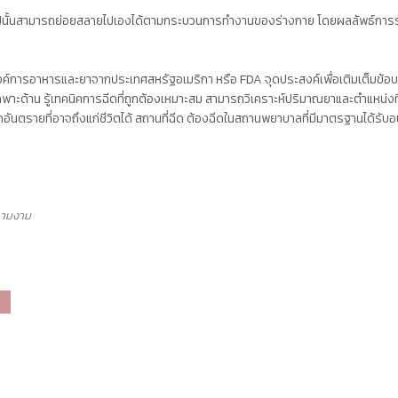
เข้าไปนั้นสามารถย่อยสลายไปเองได้ตามกระบวนการทำงานของร่างกาย โดยผลลัพธ์การร
องค์การอาหารและยาจากประเทศสหรัฐอเมริกา หรือ FDA จุดประสงค์เพื่อเติมเต็มข้อบก
เฉพาะด้าน รู้เทคนิคการฉีดที่ถูกต้องเหมาะสม สามารถวิเคราะห์ปริมาณยาและตำแหน่งที่ฉ
เกิดอันตรายที่อาจถึงแก่ชีวิตได้ สถานที่ฉีด ต้องฉีดในสถานพยาบาลที่มีมาตรฐานได้
ความงาม