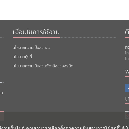
เงื่อนไขการใช้งาน
ต
ที
นโยบายความเป็นส่วนตัว
โท
นโยบายคุ้กกี้
โท
นโยบายความเป็นส่วนตัวกล้องวงจรปิด
พ
คล
เ
ช้งานเว็บไซต์ คุณสามารถเลือกตั้งค่าความยินยอมการใช้คุกกี้ได้ โ