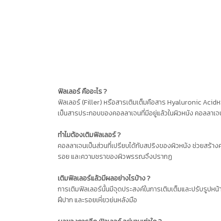
ฟิลเลอร์ คืออะไร ?
ฟิลเลอร์ (Filler) หรือสารเติมเต็มคือสาร Hyaluronic Acidหร
เป็นสารประกอบของคอลลาเจนที่มีอยู่แล้วในผิวหนัง คอลลาเจ
ทำไมต้องเติมฟิลเลอร์ ?
คอลลาเจนเป็นส่วนที่เปรียบได้กับสปริงของผิวหนัง ช่วยสร้างคว
รอย และความชราของผิวพรรณจึงปรากฏ
เติมฟิลเลอร์แล้วมีผลอย่างไรบ้าง ?
การเติมฟิลเลอร์นั้นมีจุดประสงค์ในการเติมเต็มและปรับรูปห
ฝีปาก และรอยเหี่ยวย่นหลังมือ